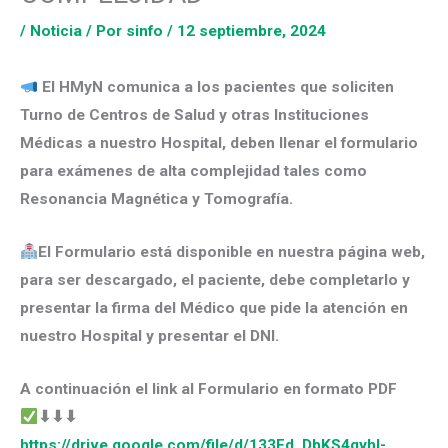
/
Noticia
/ Por
sinfo
/
12 septiembre, 2024
El HMyN comunica a los pacientes que soliciten
Turno de Centros de Salud y otras Instituciones
Médicas a nuestro Hospital, deben llenar el formulario
para exámenes de alta complejidad tales como
Resonancia Magnética y Tomografía.
El Formulario está disponible en nuestra página web,
para ser descargado, el paciente, debe completarlo y
presentar la firma del Médico que pide la atención en
nuestro Hospital y presentar el DNI.
A continuación el link al Formulario en formato PDF
⬇⬇⬇
https://drive.google.com/file/d/133Fd_DbKS4gyhI-